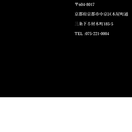
〒604-8017
京都府京都市中京区木屋町通
三条下る材木町185-5
TEL :075-221-0004